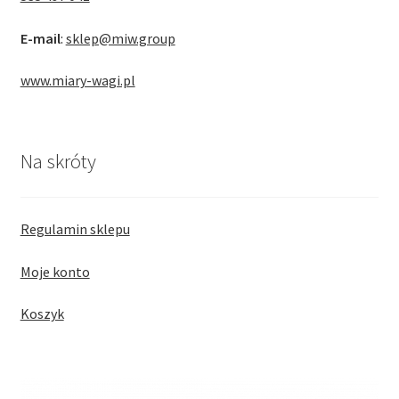
E-mail
:
sklep@miw.group
www.miary-wagi.pl
Na skróty
Regulamin sklepu
Moje konto
Koszyk