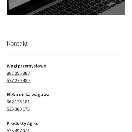
Kontakt
Wagi przemysłowe
881 056 880
537 270 480
Elektronika wagowa
662 138 181
535 380 175
Produkty Agro
:
535 497 041