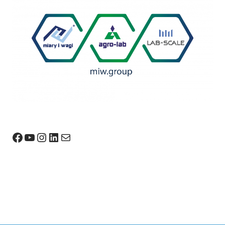
Facebook
YouTube
Instagram
LinkedIn
Mail