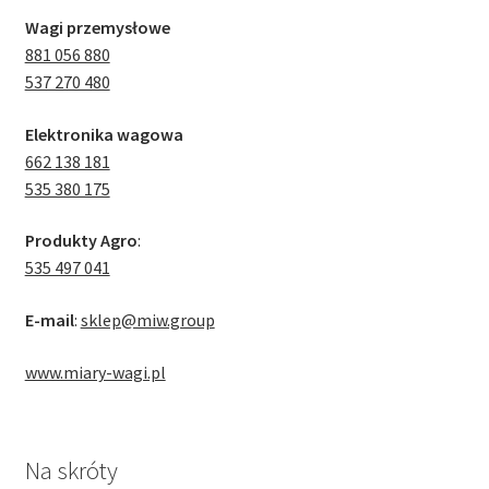
Wagi przemysłowe
881 056 880
537 270 480
Elektronika wagowa
662 138 181
535 380 175
Produkty Agro
:
535 497 041
E-mail
:
sklep@miw.group
www.miary-wagi.pl
Na skróty