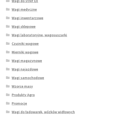
Wagi do stref EX
Wagi medyczne
Wagi inwentarzowe
Wagi sklepowe
Wagi laboratoryjne, wagosuszarki
Czujniki wagowe
Mierniki wagowe
Wagi magazynowe
Wagi najazdowe
Wagi samochodowe
Wzorce masy
Produkty Agro
Promocje
Wagi do ładowarek, wózków widłowych