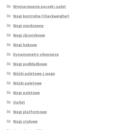
Wymiarowanie paczek i palet
Wagi kontrolne (Checkweigher)
Wagi nierdzewne
Wagi zbiornikowe
Wagi hakowe
Dynamometry siłomierze
Wagi podkładkowe
Wózki paletowe z wagą
Wózki paletowe
Wagi paletowe
Outlet
Wagi platformowe
Wagi stołowe