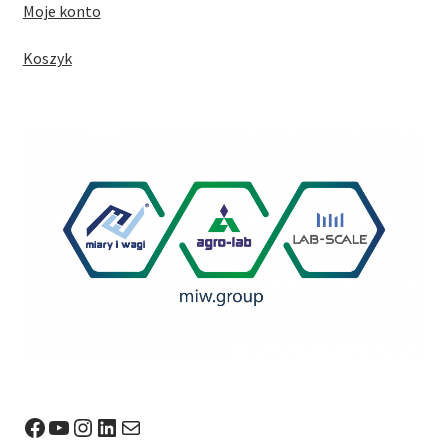
Moje konto
Koszyk
Facebook
YouTube
Instagram
LinkedIn
Mail