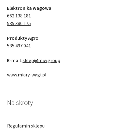
Elektronika wagowa
662 138 181
535 380 175
Produkty Agro
:
535 497 041
E-mail
:
sklep@miw.group
www.miary-wagi.pl
Na skróty
Regulamin sklepu