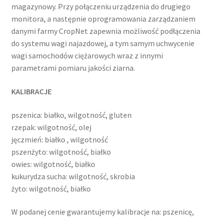
magazynowy. Przy połączeniu urządzenia do drugiego
monitora, a następnie oprogramowania zarządzaniem
danymi farmy CropNet zapewnia możliwość podłączenia
do systemu wagi najazdowej, a tym samym uchwycenie
wagi samochodów ciężarowych wraz z innymi
parametrami pomiaru jakości ziarna.
KALIBRACJE
pszenica: białko, wilgotność, gluten
rzepak: wilgotność, olej
jęczmień: białko , wilgotność
pszenżyto: wilgotność, białko
owies: wilgotność, białko
kukurydza sucha: wilgotność, skrobia
żyto: wilgotność, białko
W podanej cenie gwarantujemy kalibracje na: pszenicę,