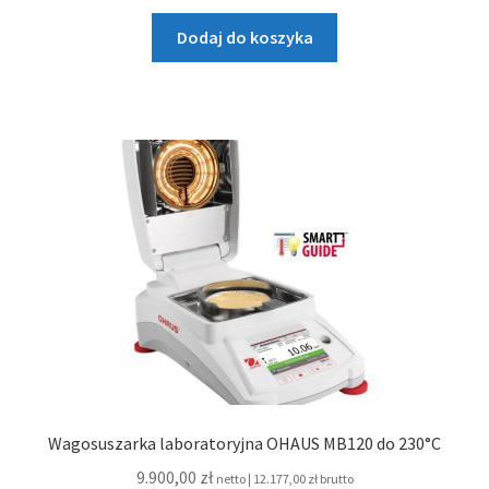
Dodaj do koszyka
Wagosuszarka laboratoryjna OHAUS MB120 do 230°C
9.900,00
zł
netto |
12.177,00
zł
brutto