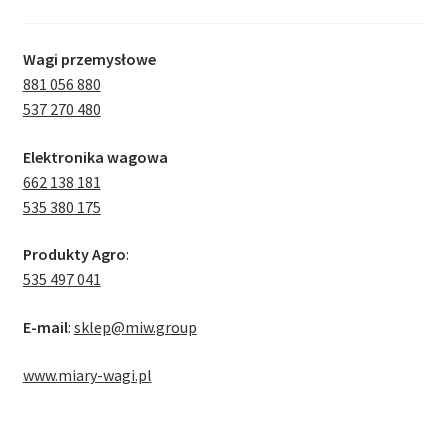
Wagi przemysłowe
881 056 880
537 270 480
Elektronika wagowa
662 138 181
535 380 175
Produkty Agro
:
535 497 041
E-mail
:
sklep@miw.group
www.miary-wagi.pl