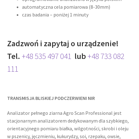
automatyczna cela pomiarowa (8-30mm)
czas badania – poniżej 1 minuty
Zadzwoń i zapytaj o urządzenie!
Tel.
+48 535 497 041
lub
+48 733 082
111
TRANSMISJA BLISKIEJ PODCZERWIENI NIR
Analizator pełnego ziarna Agro Scan Professional jest
stacjonarnym analizatorem dedykowanym dla szybkiego,
orientacyjnego pomiaru białka, wilgotności, skrobi i oleju
w pszenicy, jęczmieniu, kukurydzy, soi, rzepaku, owsie,