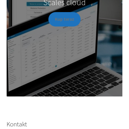
Scales cloud
Kup teraz
Kontakt