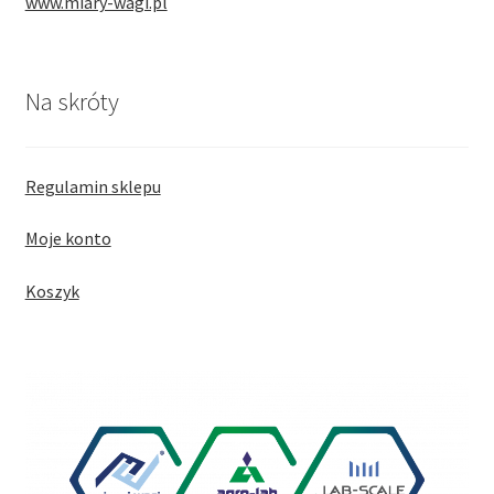
www.miary-wagi.pl
Na skróty
Regulamin sklepu
Moje konto
Koszyk