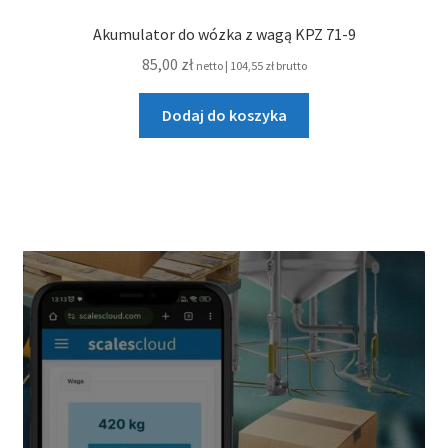
Akumulator do wózka z wagą KPZ 71-9
85,00
zł
netto |
104,55
zł
brutto
Dodaj do koszyka