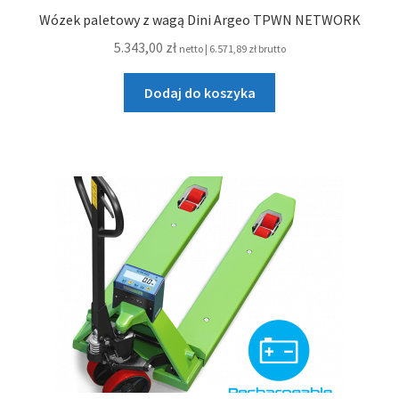
Wózek paletowy z wagą Dini Argeo TPWN NETWORK
5.343,00
zł
netto |
6.571,89
zł
brutto
Dodaj do koszyka