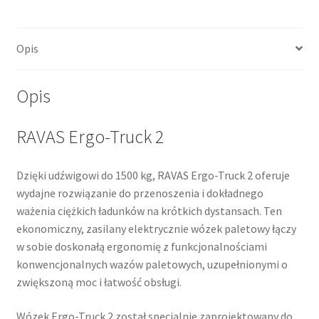
Opis
Opis
RAVAS Ergo-Truck 2
Dzięki udźwigowi do 1500 kg, RAVAS Ergo-Truck 2 oferuje
wydajne rozwiązanie do przenoszenia i dokładnego
ważenia ciężkich ładunków na krótkich dystansach. Ten
ekonomiczny, zasilany elektrycznie wózek paletowy łączy
w sobie doskonałą ergonomię z funkcjonalnościami
konwencjonalnych wazów paletowych, uzupełnionymi o
zwiększoną moc i łatwość obsługi.
Wózek Ergo-Truck 2 został specjalnie zaprojektowany do