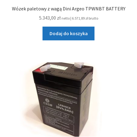
Wózek paletowy z wagą Dini Argeo TPWNBT BATTERY
5.343,00
zł
netto |
6.571,89
zł
brutto
Dodaj do koszyka