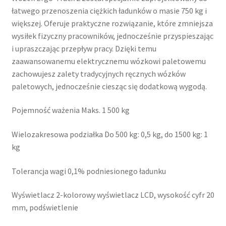
łatwego przenoszenia ciężkich ładunków o masie 750 kg i
większej. Oferuje praktyczne rozwiązanie, które zmniejsza
wysiłek fizyczny pracowników, jednocześnie przyspieszając
i upraszczając przepływ pracy. Dzięki temu
zaawansowanemu elektrycznemu wózkowi paletowemu
zachowujesz zalety tradycyjnych ręcznych wózków
paletowych, jednocześnie ciesząc się dodatkową wygodą.
Pojemność ważenia Maks. 1 500 kg
Wielozakresowa podziałka Do 500 kg: 0,5 kg, do 1500 kg: 1
kg
Tolerancja wagi 0,1% podniesionego ładunku
Wyświetlacz 2-kolorowy wyświetlacz LCD, wysokość cyfr 20
mm, podświetlenie