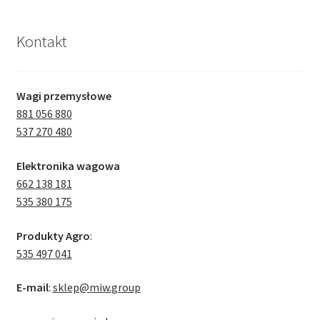
Kontakt
Wagi przemysłowe
881 056 880
537 270 480
Elektronika wagowa
662 138 181
535 380 175
Produkty Agro
:
535 497 041
E-mail
:
sklep@miw.group