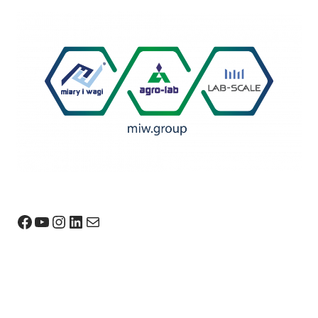
Facebook
YouTube
Instagram
LinkedIn
Mail