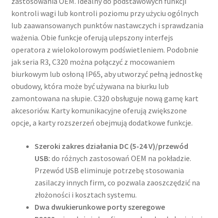
zastosowania OEM. Idealny do podstawowych funkcji
kontroli wagi lub kontroli poziomu przy użyciu ogólnych
lub zaawansowanych punktów nastawczych i sprawdzania
ważenia. Obie funkcje oferują ulepszony interfejs
operatora z wielokolorowym podświetleniem. Podobnie
jak seria R3, C320 można połączyć z mocowaniem
biurkowym lub osłoną IP65, aby utworzyć pełną jednostkę
obudowy, która może być używana na biurku lub
zamontowana na słupie. C320 obsługuje nową gamę kart
akcesoriów. Karty komunikacyjne oferują zwiększone
opcje, a karty rozszerzeń obejmują dodatkowe funkcje.
Szeroki zakres działania DC (5-24 V)/przewód
USB:
do różnych zastosowań OEM na pokładzie.
Przewód USB eliminuje potrzebę stosowania
zasilaczy innych firm, co pozwala zaoszczędzić na
złożoności i kosztach systemu.
Dwa dwukierunkowe porty szeregowe