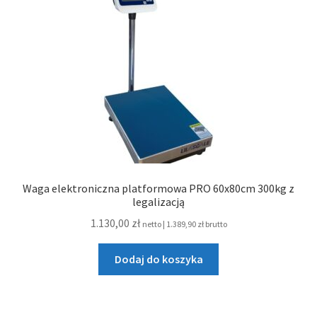
Waga elektroniczna platformowa PRO 60x80cm 300kg z
legalizacją
1.130,00
zł
netto |
1.389,90
zł
brutto
Dodaj do koszyka