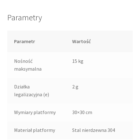
Parametry
Parametr
Wartość
Nośność
15 kg
maksymalna
Działka
2 g
legalizacyjna (e)
Wymiary platformy
30×30 cm
Materiał platformy
Stal nierdzewna 304