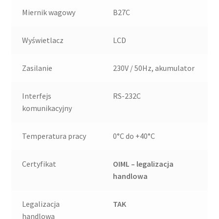
Miernik wagowy
B27C
Wyświetlacz
LCD
Zasilanie
230V / 50Hz, akumulator
Interfejs
RS-232C
komunikacyjny
Temperatura pracy
0°C do +40°C
Certyfikat
OIML – legalizacja
handlowa
Legalizacja
TAK
handlowa