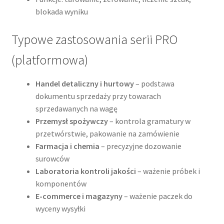
blokada wyniku
Typowe zastosowania serii PRO
(platformowa)
Handel detaliczny i hurtowy
– podstawa
dokumentu sprzedaży przy towarach
sprzedawanych na wagę
Przemysł spożywczy
– kontrola gramatury w
przetwórstwie, pakowanie na zamówienie
Farmacja i chemia
– precyzyjne dozowanie
surowców
Laboratoria kontroli jakości
– ważenie próbek i
komponentów
E-commerce i magazyny
– ważenie paczek do
wyceny wysyłki