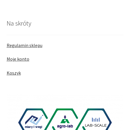
Na skróty
Regulamin sklepu
Moje konto
Koszyk