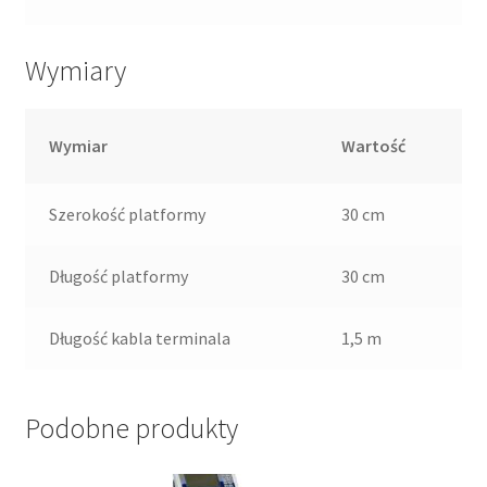
Wymiary
Wymiar
Wartość
Szerokość platformy
30 cm
Długość platformy
30 cm
Długość kabla terminala
1,5 m
Podobne produkty