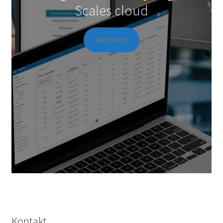
Scales cloud
Kup teraz
Kontakt