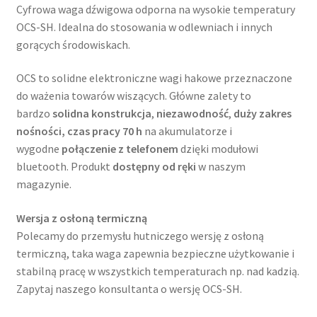
Cyfrowa waga dźwigowa odporna na wysokie temperatury
OCS-SH. Idealna do stosowania w odlewniach i innych
gorących środowiskach.
OCS to solidne elektroniczne wagi hakowe przeznaczone
do ważenia towarów wiszących. Główne zalety to
bardzo
solidna konstrukcja
,
niezawodność
,
duży zakres
nośności, czas pracy 70 h
na akumulatorze i
wygodne
połączenie z telefonem
dzięki modułowi
bluetooth. Produkt
dostępny od ręki
w naszym
magazynie.
Wersja z osłoną termiczną
Polecamy do przemysłu hutniczego wersję z osłoną
termiczną, taka waga zapewnia bezpieczne użytkowanie i
stabilną pracę w wszystkich temperaturach np. nad kadzią.
Zapytaj naszego konsultanta o wersję OCS-SH.