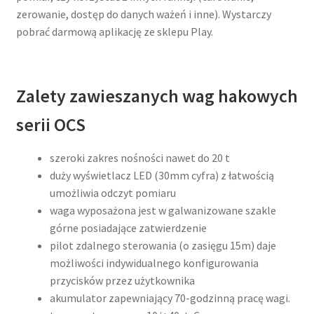
zerowanie, dostęp do danych ważeń i inne). Wystarczy
pobrać darmową aplikację ze sklepu Play.
Zalety zawieszanych wag hakowych
serii OCS
szeroki zakres nośności nawet do 20 t
duży wyświetlacz LED (30mm cyfra) z łatwością
umożliwia odczyt pomiaru
waga wyposażona jest w galwanizowane szakle
górne posiadające zatwierdzenie
pilot zdalnego sterowania (o zasięgu 15m) daje
możliwości indywidualnego konfigurowania
przycisków przez użytkownika
akumulator zapewniający 70-godzinną pracę wagi.