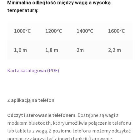
Minimalna odległość między wagą a wysoką
temperaturą:
1000ºC
1200ºC
1400ºC
1600ºC
1,6 m
1,8 m
2m
2,2 m
Karta katalogowa (PDF)
Z aplikacją na telefon
Odczyt i sterowanie telefonem.
Dostępne są wagi z
modułem bluetooth, który umożliwia połączenie telefonu
lub tabletu z wagą. Z poziomu telefonu możemy odczytać
pomiar, czy korzystać z innych funkcji (tarowanie,