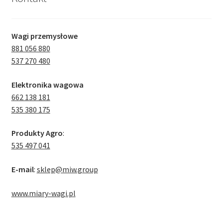
Wagi przemysłowe
881 056 880
537 270 480
Elektronika wagowa
662 138 181
535 380 175
Produkty Agro
:
535 497 041
E-mail
:
sklep@miw.group
www.miary-wagi.pl