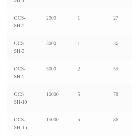
SH-1
OCS-
2000
1
27
SH-2
OCS-
3000
1
36
SH-3
OCS-
5000
2
55
SH-5
OCS-
10000
5
78
SH-10
OCS-
15000
5
86
SH-15