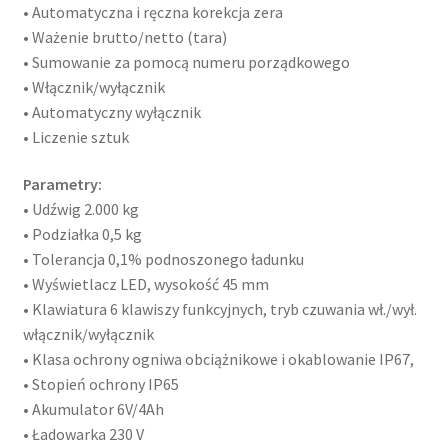
• Automatyczna i ręczna korekcja zera
• Ważenie brutto/netto (tara)
• Sumowanie za pomocą numeru porządkowego
• Włącznik/wyłącznik
• Automatyczny wyłącznik
• Liczenie sztuk
Parametry:
• Udźwig 2.000 kg
• Podziałka 0,5 kg
• Tolerancja 0,1% podnoszonego ładunku
• Wyświetlacz LED, wysokość 45 mm
• Klawiatura 6 klawiszy funkcyjnych, tryb czuwania wł./wył.
włącznik/wyłącznik
• Klasa ochrony ogniwa obciążnikowe i okablowanie IP67,
• Stopień ochrony IP65
• Akumulator 6V/4Ah
• Ładowarka 230 V