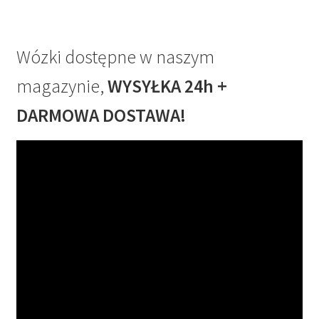
Wózki dostępne w naszym
magazynie,
WYSYŁKA 24h +
DARMOWA DOSTAWA!