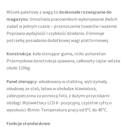
Wózek paletowy z wagą to
doskonałe rozwiązanie do
magazynu
. Umożliwia pracownikom wykonywanie dwóch
zadań w jednym czasie – przenoszenia towarów i ważenie.
Poprawia wydajność i szybkość działania. Eliminuje
potrzebę posiadania dodatkowej wagi platformowej.
Konstrukcja
: koła sterujące: guma, rolki: poliuretan.
Przemysłowa konstrukcja spawana, całkowity ciężar wózka
około 110kg.
Panel sterujący:
wbudowany w stabilną, wytrzymałą
obudowę ze stali, łatwa w obsłudze klawiatura,
zabezpieczona za pomocą folii, z dużymi przyciskami
obsługi. Wyświetlacz LCD 6- pozycyjny, czytelne cyfry o
wysokości 45mm. Temperatura pracy od 0°C do 40°C.
Funkcje standardowe: