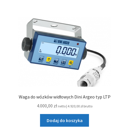
Waga do wózków widłowych Dini Argeo typ LTP
4.000,00
zł
netto |
4.920,00
zł
brutto
Dodaj do koszyka