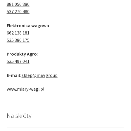
881 056 880
537 270 480
Elektronika wagowa
662 138 181
535 380 175
Produkty Agro
:
535 497 041
E-mail
:
sklep@miw.group
www.miary-wagi.pl
Na skróty