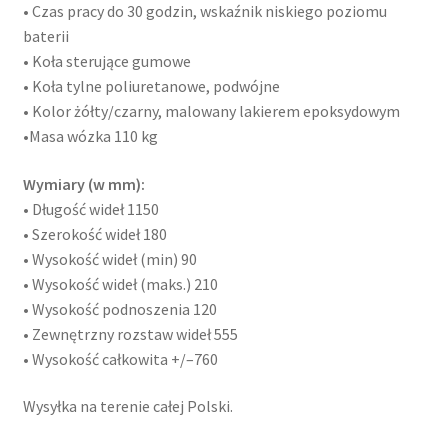
• Czas pracy do 30 godzin, wskaźnik niskiego poziomu
baterii
• Koła sterujące gumowe
• Koła tylne poliuretanowe, podwójne
• Kolor żółty/czarny, malowany lakierem epoksydowym
•Masa wózka 110 kg
Wymiary (w mm):
• Długość wideł 1150
• Szerokość wideł 180
• Wysokość wideł (min) 90
• Wysokość wideł (maks.) 210
• Wysokość podnoszenia 120
• Zewnętrzny rozstaw wideł 555
• Wysokość całkowita +/–760
Wysyłka na terenie całej Polski.