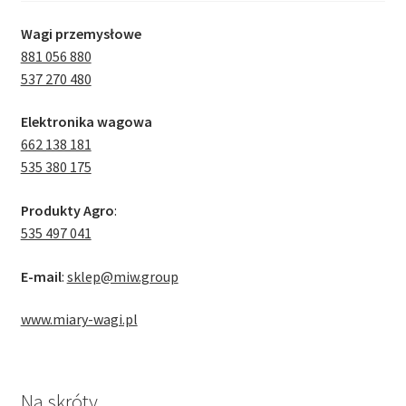
Wagi przemysłowe
881 056 880
537 270 480
Elektronika wagowa
662 138 181
535 380 175
Produkty Agro
:
535 497 041
E-mail
:
sklep@miw.group
www.miary-wagi.pl
Na skróty