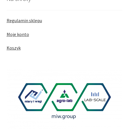
Regulamin sklepu
Moje konto
Koszyk