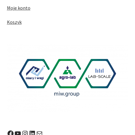
Moje konto
Koszyk
Facebook
YouTube
Instagram
LinkedIn
Mail