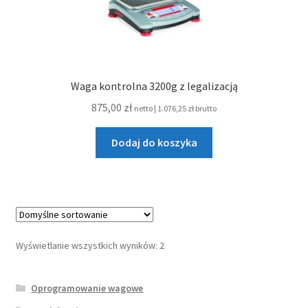
Waga kontrolna 3200g z legalizacją
875,00
zł
netto |
1.076,25
zł
brutto
Dodaj do koszyka
Wyświetlanie wszystkich wyników: 2
Oprogramowanie wagowe