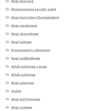
Wagi dozujące
Wymiarowanie paczek i palet
Wagi kontrolne (Checkweigher)
Wagi nierdzewne
Wagi zbiornikowe
Wagi hakowe
Dynamometry siłomierze
Wagi podkładkowe
Wózki paletowe z wagą
Wózki paletowe
Wagi paletowe
Outlet
Wagi platformowe
Wagi stołowe