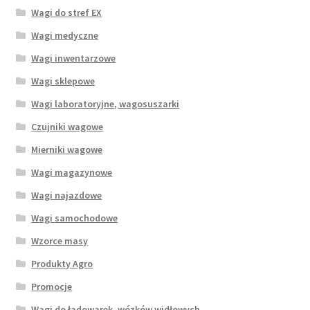
Wagi do stref EX
Wagi medyczne
Wagi inwentarzowe
Wagi sklepowe
Wagi laboratoryjne, wagosuszarki
Czujniki wagowe
Mierniki wagowe
Wagi magazynowe
Wagi najazdowe
Wagi samochodowe
Wzorce masy
Produkty Agro
Promocje
Wagi do ładowarek, wózków widłowych