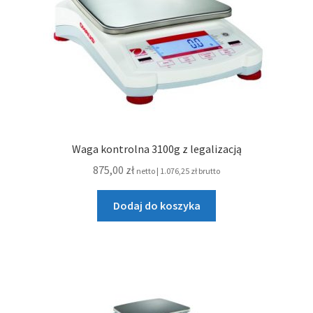
Waga kontrolna 3100g z legalizacją
875,00
zł
netto |
1.076,25
zł
brutto
Dodaj do koszyka