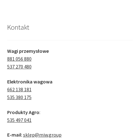
Kontakt
Wagi przemysłowe
881 056 880
537 270 480
Elektronika wagowa
662 138 181
535 380 175
Produkty Agro
:
535 497 041
E-mail
:
sklep@miw.group