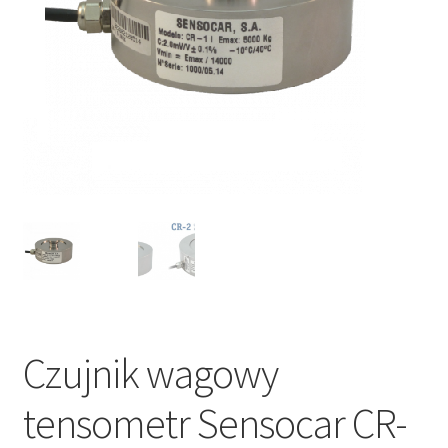
Czujnik wagowy
tensometr Sensocar CR-