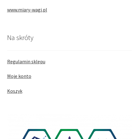
www.miary-wagi.pl
Na skróty
Regulamin sklepu
Moje konto
Koszyk