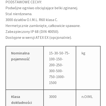
PODSTAWOWE CECHY:
Podwójne ogniwo obciążające belki zginanej.
Stal nierdzewna.
3000 działów O.I.M.L. R60 klasa C.
Hermetycznie zamknięte, całkowicie spawane.
Zabezpieczony IP 68 (DIN 40050).
Dostępne w wersji ATEX EX (opcjonalnie).
Nominalna
15-30-50-75-
kg
pojemność
100-150-
200-250-
300-500-
750-1000-
1500
Klasa
3000
n.OIML
dokładności