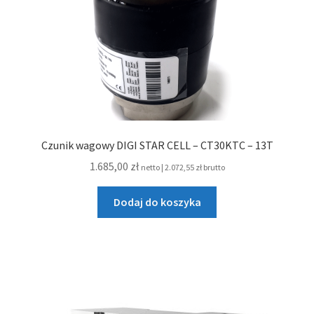
Czunik wagowy DIGI STAR CELL – CT30KTC – 13T
1.685,00
zł
netto |
2.072,55
zł
brutto
Dodaj do koszyka