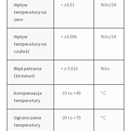
Wpływ
< ±0.01
%Sn/5K
temperatury na
zero
Wpływ
< ±0.006
%Sn/5K
temperatury na
czułość
Błąd pełzania
< ± 0.016
%Sn
(30 minut)
Kompensacja
-10 to +40
° C
temperatury
Ograniczenia
-30 to +70
° C
temperatury