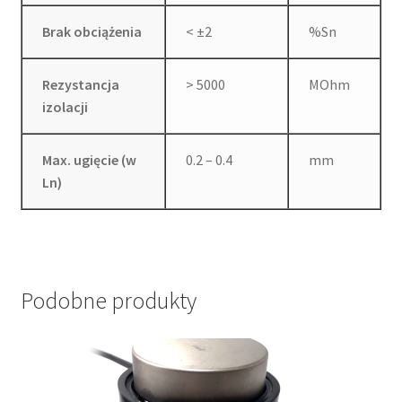
Brak obciążenia
< ±2
%Sn
Rezystancja
> 5000
MOhm
izolacji
Max. ugięcie (w
0.2 – 0.4
mm
Ln)
Podobne produkty