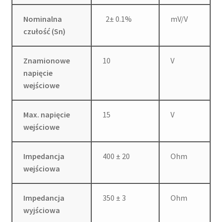
Nominalna
2± 0.1%
mV/V
czułość (Sn)
Znamionowe
10
V
napięcie
wejściowe
Max. napięcie
15
V
wejściowe
Impedancja
400 ± 20
Ohm
wejściowa
Impedancja
350 ± 3
Ohm
wyjściowa