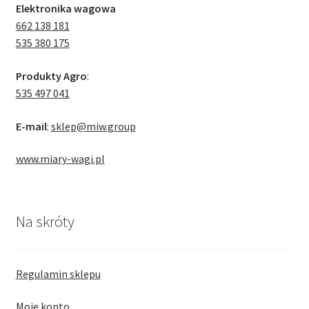
Elektronika wagowa
662 138 181
535 380 175
Produkty Agro
:
535 497 041
E-mail
:
sklep@miw.group
www.miary-wagi.pl
Na skróty
Regulamin sklepu
Moje konto