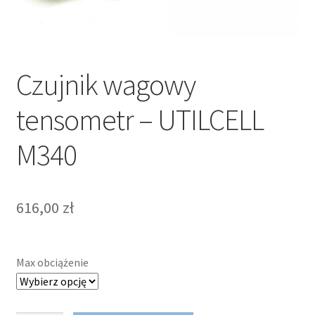
Czujnik wagowy
tensometr – UTILCELL
M340
616,00
zł
Max obciążenie