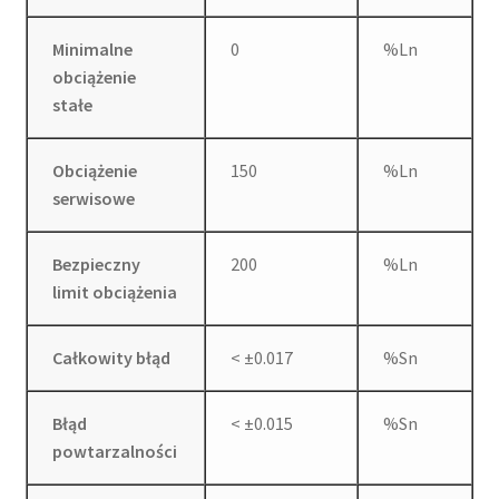
Minimalne
0
%Ln
obciążenie
stałe
Obciążenie
150
%Ln
serwisowe
Bezpieczny
200
%Ln
limit obciążenia
Całkowity błąd
< ±0.017
%Sn
Błąd
< ±0.015
%Sn
powtarzalności