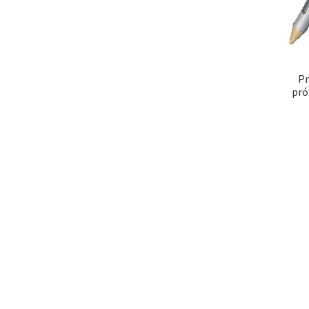
Pr
pró