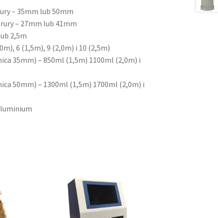
rury – 35mm lub 50mm
 rury – 27mm lub 41mm
lub 2,5m
0m), 6 (1,5m), 9 (2,0m) i 10 (2,5m)
nica 35mm) – 850ml (1,5m) 1100ml (2,0m) i
nica 50mm) – 1300ml (1,5m) 1700ml (2,0m) i
aluminium