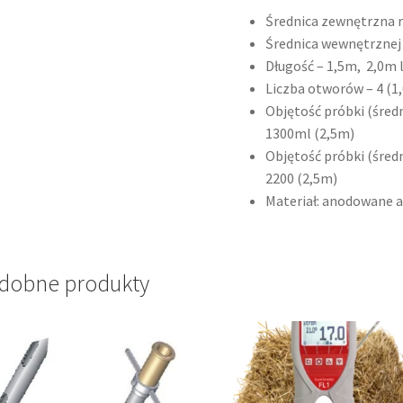
Średnica zewnętrzna 
Średnica wewnętrznej
Długość – 1,5m, 2,0m 
Liczba otworów – 4 (1,
Objętość próbki (śred
1300ml (2,5m)
Objętość próbki (śred
2200 (2,5m)
Materiał: anodowane 
dobne produkty