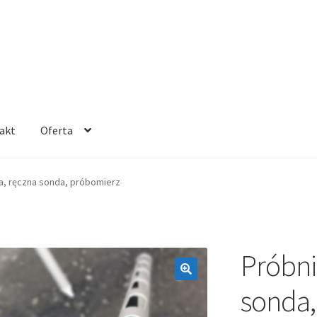
akt
Oferta
na, ręczna sonda, próbomierz
Próbni
sonda,