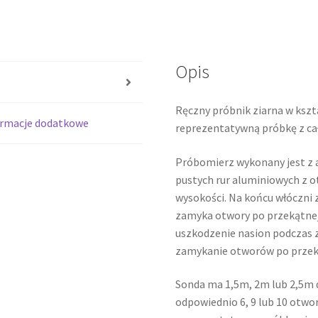
Opis
s
Ręczny próbnik ziarna w kszt
ormacje dodatkowe
reprezentatywną próbkę z cał
Próbomierz wykonany jest z 
pustych rur aluminiowych z o
wysokości. Na końcu włóczni 
zamyka otwory po przekątnej.
uszkodzenie nasion podczas
zamykanie otworów po przek
Sonda ma 1,5m, 2m lub 2,5m d
odpowiednio 6, 9 lub 10 otwo