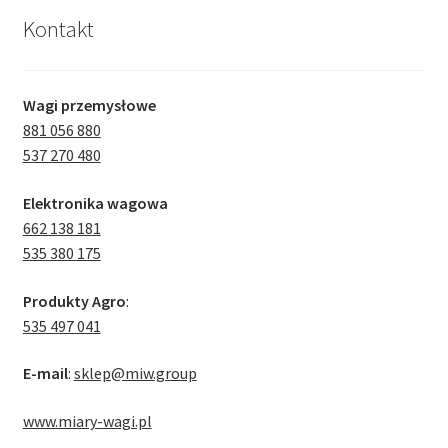
Kontakt
Wagi przemysłowe
881 056 880
537 270 480
Elektronika wagowa
662 138 181
535 380 175
Produkty Agro
:
535 497 041
E-mail
:
sklep@miw.group
www.miary-wagi.pl