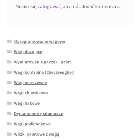
Musisz się
zalogować
, aby móc dodać komentarz.
Oprogramowanie wagowe
Wagi dozujące
Wymiarowanie paczek i palet
Wagi kontrolne (Checkweigher)
Wagi nierdzewne
Wagi zbiornikowe
Wagi hakowe
Dynamometry siłomierze
Wagi podkładkowe
Wózki paletowe z wagą