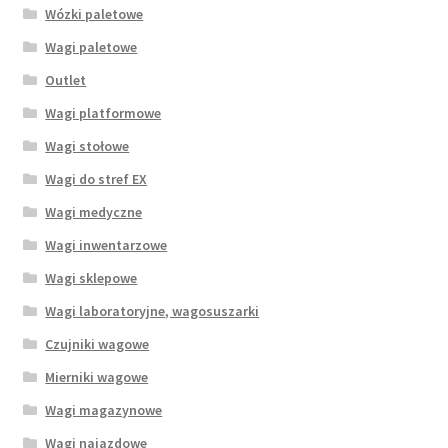
Wózki paletowe
Wagi paletowe
Outlet
Wagi platformowe
Wagi stołowe
Wagi do stref EX
Wagi medyczne
Wagi inwentarzowe
Wagi sklepowe
Wagi laboratoryjne, wagosuszarki
Czujniki wagowe
Mierniki wagowe
Wagi magazynowe
Wagi najazdowe